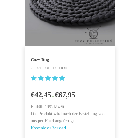
Cozy Rug
COZY COLLECTION
5
von 5
€
42,45
€
67,95
–
Enthält 19% MwSt.
Das Produkt wird nach der Bestellung von
uns per Hand angefertigt.
Kostenloser Versand.