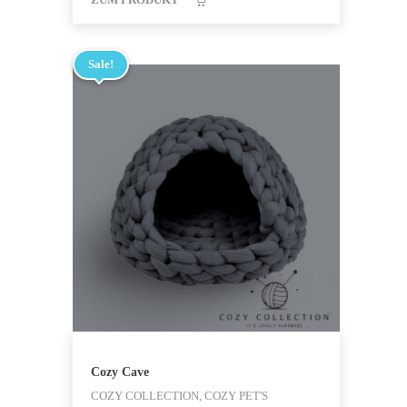
Sale!
Cozy Cave
COZY COLLECTION, COZY PET'S