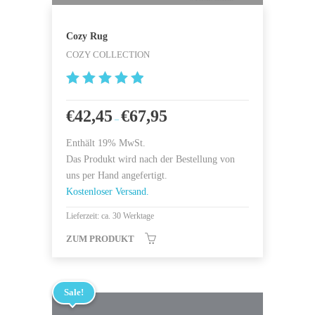
Cozy Rug
COZY COLLECTION
5
von 5
€
42,45
€
67,95
–
Enthält 19% MwSt.
Das Produkt wird nach der Bestellung von
uns per Hand angefertigt.
Kostenloser Versand.
Lieferzeit: ca. 30 Werktage
ZUM PRODUKT
Sale!