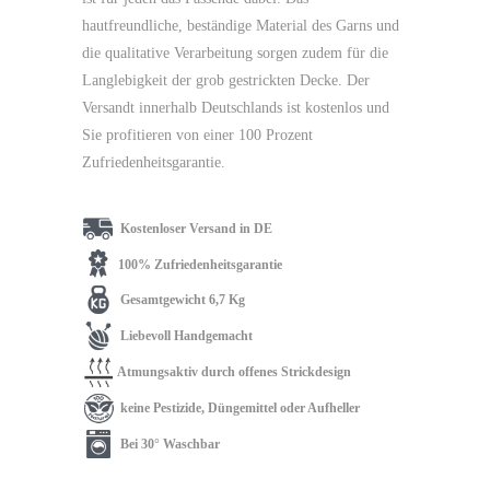
hautfreundliche, beständige Material des Garns und
die qualitative Verarbeitung sorgen zudem für die
Langlebigkeit der grob gestrickten Decke. Der
Versandt innerhalb Deutschlands ist kostenlos und
Sie profitieren von einer 100 Prozent
Zufriedenheitsgarantie.
Kostenloser Versand in DE
100% Zufriedenheitsgarantie
Gesamtgewicht 6,7 Kg
Liebevoll Handgemacht
Atmungsaktiv durch offenes Strickdesign
keine Pestizide, Düngemittel oder Aufheller
Bei 30° Waschbar