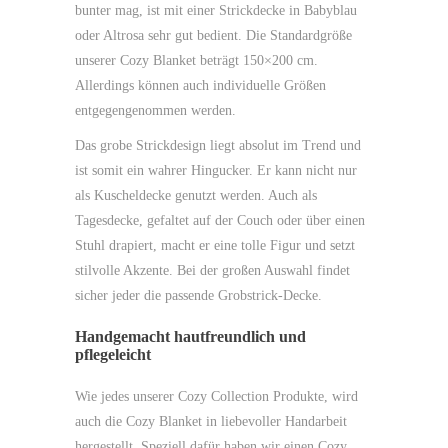
bunter mag, ist mit einer Strickdecke in Babyblau
oder Altrosa sehr gut bedient. Die Standardgröße
unserer Cozy Blanket beträgt 150×200 cm.
Allerdings können auch individuelle Größen
entgegengenommen werden.
Das grobe Strickdesign liegt absolut im Trend und
ist somit ein wahrer Hingucker. Er kann nicht nur
als Kuscheldecke genutzt werden. Auch als
Tagesdecke, gefaltet auf der Couch oder über einen
Stuhl drapiert, macht er eine tolle Figur und setzt
stilvolle Akzente. Bei der großen Auswahl findet
sicher jeder die passende Grobstrick-Decke.
Handgemacht hautfreundlich und
pflegeleicht
Wie jedes unserer Cozy Collection Produkte, wird
auch die Cozy Blanket in liebevoller Handarbeit
hergestellt. Speziell dafür haben wir einen Cozy