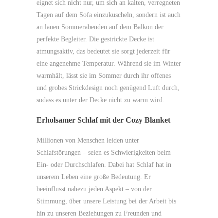
eignet sich nicht nur, um sich an kalten, verregneten
Tagen auf dem Sofa einzukuscheln, sondern ist auch
an lauen Sommerabenden auf dem Balkon der
perfekte Begleiter. Die gestrickte Decke ist
atmungsaktiv, das bedeutet sie sorgt jederzeit für
eine angenehme Temperatur. Während sie im Winter
warmhält, lässt sie im Sommer durch ihr offenes
und grobes Strickdesign noch genügend Luft durch,
sodass es unter der Decke nicht zu warm wird.
Erholsamer Schlaf mit der Cozy Blanket
Millionen von Menschen leiden unter
Schlafstörungen – seien es Schwierigkeiten beim
Ein- oder Durchschlafen. Dabei hat Schlaf hat in
unserem Leben eine große Bedeutung. Er
beeinflusst nahezu jeden Aspekt – von der
Stimmung, über unsere Leistung bei der Arbeit bis
hin zu unseren Beziehungen zu Freunden und