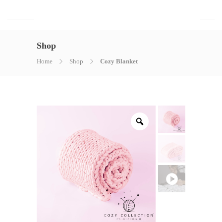
Shop
Home
Shop
Cozy Blanket