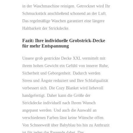
in der Waschmaschine reinigen. Getrocknet wird Ihr
Schmuckstück anschließend schonend an der Luft.
Das regelmäßige Waschen garantiert eine längere
Haltbarkeit der Strickdecke.
Fazit: Ihre individuelle Grobstrick-Decke
für mehr Entspannung
Unsere grob gestrickte Decke XXL vermittelt mit
ihrem hohen Gewicht ein Gefühl von innerer Ruhe,
Sicherheit und Geborgenheit. Dadurch werden
Stress und Ängste reduziert und Ihre Schlafqualität
verbessert sich. Die Cozy Blanket wird liebevoll
handgefertigt. Daher kann die Größe der
Strickdecke individuell nach Ihrem Wunsch
angepasst werden. Und auch die Auswahl an
verschiedenen Farben lässt keine Wünsche offen.
Von Schneeweiß über Babyblau bis hin zu Anthrazit
ist für jeden das Passende dabei. Das