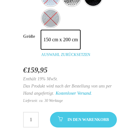
Größe
150 cm x 200 cm
AUSWAHL ZURÜCKSETZEN
€
159,95
Enthält 19% MwSt.
Das Produkt wird nach der Bestellung von uns per
Hand angefertigt.
Kostenloser Versand.
Lieferzeit: ca. 30 Werktage
IN DEN WARENKORB