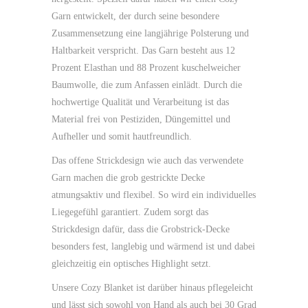
Garn entwickelt, der durch seine besondere
Zusammensetzung eine langjährige Polsterung und
Haltbarkeit verspricht. Das Garn besteht aus 12
Prozent Elasthan und 88 Prozent kuschelweicher
Baumwolle, die zum Anfassen einlädt. Durch die
hochwertige Qualität und Verarbeitung ist das
Material frei von Pestiziden, Düngemittel und
Aufheller und somit hautfreundlich.
Das offene Strickdesign wie auch das verwendete
Garn machen die grob gestrickte Decke
atmungsaktiv und flexibel. So wird ein individuelles
Liegegefühl garantiert. Zudem sorgt das
Strickdesign dafür, dass die Grobstrick-Decke
besonders fest, langlebig und wärmend ist und dabei
gleichzeitig ein optisches Highlight setzt.
Unsere Cozy Blanket ist darüber hinaus pflegeleicht
und lässt sich sowohl von Hand als auch bei 30 Grad