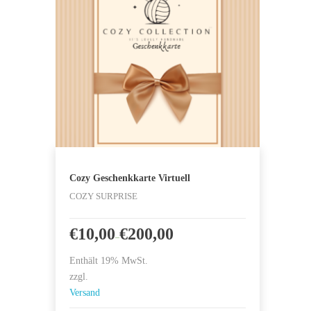
Cozy Geschenkkarte Virtuell
COZY SURPRISE
€
10,00
€
200,00
–
Enthält 19% MwSt.
zzgl.
Versand