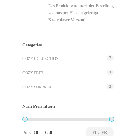
Das Produkt wird nach der Bestellung
von uns per Hand angefertigt.
Kostenloser Versand.
Categories
7
COZY COLLECTION
3
COZY PET'S
2
COZY SURPRISE
Nach Preis filtern
€0
€50
FILTER
Preis:
—