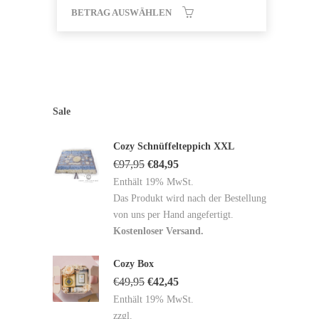
BETRAG AUSWÄHLEN
Sale
Cozy Schnüffelteppich XXL
€
97,95
€
84,95
Enthält 19% MwSt.
Das Produkt wird nach der Bestellung
von uns per Hand angefertigt.
Kostenloser Versand.
Cozy Box
€
49,95
€
42,45
Enthält 19% MwSt.
zzgl.