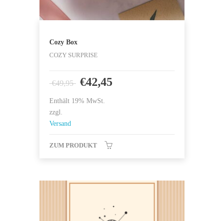
Cozy Box
COZY SURPRISE
€
42,45
€
49,95
Enthält 19% MwSt.
zzgl.
Versand
ZUM PRODUKT