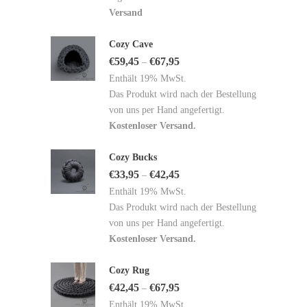
Versand
Cozy Cave
€
59,45
€
67,95
–
Enthält 19% MwSt.
Das Produkt wird nach der Bestellung
von uns per Hand angefertigt.
Kostenloser Versand.
Cozy Bucks
€
33,95
€
42,45
–
Enthält 19% MwSt.
Das Produkt wird nach der Bestellung
von uns per Hand angefertigt.
Kostenloser Versand.
Cozy Rug
€
42,45
€
67,95
–
Enthält 19% MwSt.