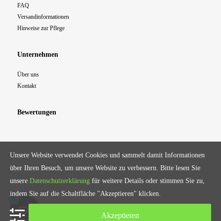
FAQ
Versandinformationen
Hinweise zur Pflege
Unternehmen
Über uns
Kontakt
Bewertungen
Unsere Website verwendet Cookies und sammelt damit Informationen
über Ihren Besuch, um unsere Website zu verbessern. Bitte lesen Sie
unsere
Datenschutzerklärung
für weitere Details oder stimmen Sie zu,
indem Sie auf die Schaltfläche "Akzeptieren" klicken.
0
Copyright © 2021 CozyCollection™
Akzeptieren