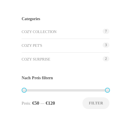
Categories
7
COZY COLLECTION
3
COZY PET'S
2
COZY SURPRISE
Nach Preis filtern
€50
€120
FILTER
Preis:
—