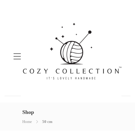
Shop
Home
50 cm